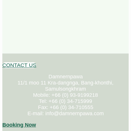
CONTACT US
Damnernpawa
11/1 moo 11 Kra-dangnga, Bang-khonthi,
Samulsongkhram
Mobile: +66 (0) 93-9199218
Tel: +66 (0) 34-715999
Fax: +66 (0) 34-710555
E-mail: info@damnernpawa.com
Booking Now