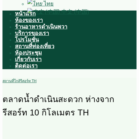
ไทย
中文 (中国)
หน้าแรก
ห้องของเรา
ร้านอาหารดำเนินพวา
บริการของเรา
โปรโมชั่น
สถานที่ท่องเที่ยว
ห้องประชุม
เกี่ยวกับเรา
ติดต่อเรา
สถานที่ใกล้รีสอร์ท TH
ตลาดน้ำดำเนินสะดวก ห่างจาก
รีสอร์ท 10 กิโลเมตร TH