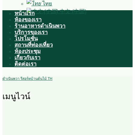
ไทย
中文 (中国)
หน้าแรก
ห้องของเรา
ร้านอาหารดำเนินพวา
บริการของเรา
โปรโมชั่น
สถานที่ท่องเที่ยว
ห้องประชุม
เกี่ยวกับเรา
ติดต่อเรา
ดำเนินพวา รีสอร์ทบ้านต้นไม้ TH
เมนูไวน์