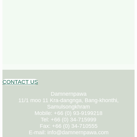
CONTACT US
Damnernpawa
11/1 moo 11 Kra-dangnga, Bang-khonthi,
Samulsongkhram
Mobile: +66 (0) 93-9199218
Tel: +66 (0) 34-715999
Fax: +66 (0) 34-710555
E-mail: info@damnernpawa.com