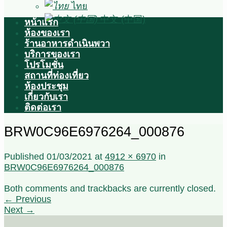
ไทย
中文 (中国)
หน้าแรก
ห้องของเรา
ร้านอาหารดำเนินพวา
บริการของเรา
โปรโมชั่น
สถานที่ท่องเที่ยว
ห้องประชุม
เกี่ยวกับเรา
ติดต่อเรา
BRW0C96E6976264_000876
Published
01/03/2021
at
4912 × 6970
in
BRW0C96E6976264_000876
Both comments and trackbacks are currently closed.
←
Previous
Next
→